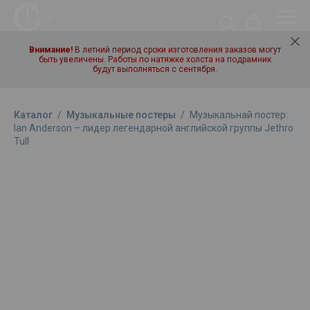
Внимание!
В летний период сроки изготовления заказов могут
быть увеличены. Работы по натяжке холста на подрамник
будут выполняться с сентября.
Каталог
/
Музыкальные постеры
/
Музыкальнай постер:
Ian Anderson – лидер легендарной английской группы Jethro
Tull