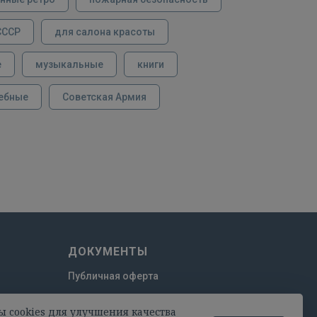
СССР
для салона красоты
е
музыкальные
книги
ебные
Советская Армия
ДОКУМЕНТЫ
Публичная оферта
Пользовательское соглашение
ы cookies для улучшения качества