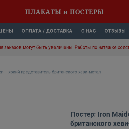
ПЛАКАТЫ и ПОСТЕРЫ
ЦЕНЫ
ОПЛАТА / ДОСТАВКА
О НАС
ОТЗЫВЫ
я заказов могут быть увеличены. Работы по натяжке холст
den – яркий представитель британского хеви-метал
Постер: Iron Mai
британского хев