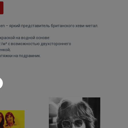
den – яркий представитель британского хеви-метал.
краской на водной основе:
 г/м² с возможностью двухстороннего
нкой;
атяжки на подрамник.