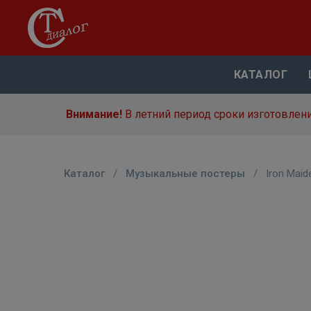
КАТАЛОГ
Внимание!
В летний период сроки изготовлени
Каталог
/
Музыкальные постеры
/
Iron Mai