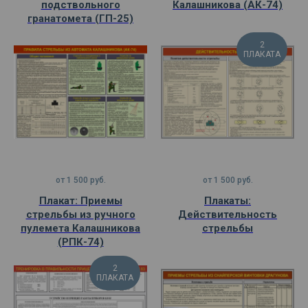
подствольного
Калашникова (АК-74)
гранатомета (ГП-25)
2
ПЛАКАТА
от
1 500
руб.
от
1 500
руб.
Плакат: Приемы
Плакаты:
стрельбы из ручного
Действительность
пулемета Калашникова
стрельбы
(РПК-74)
2
ПЛАКАТА