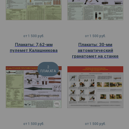
от
1 500
руб.
от
1 500
руб.
Плакаты: 7,62-мм
Плакаты: 30-мм
пулемет Калашникова
автоматический
гранатомет на станке
2
ПЛАКАТА
от
1 500
руб.
от
1 500
руб.