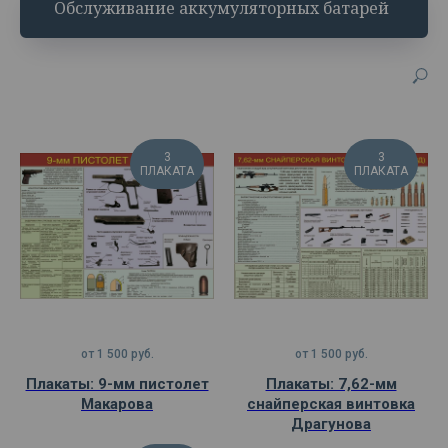
Обслуживание аккумуляторных батарей
3
3
ПЛАКАТА
ПЛАКАТА
от
1 500
руб.
от
1 500
руб.
Плакаты: 9-мм пистолет
Плакаты: 7,62-мм
Макарова
снайперская винтовка
Драгунова