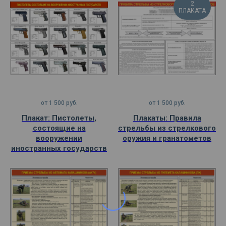
2
ПЛАКАТА
от
1 500
руб.
от
1 500
руб.
Плакат: Пистолеты,
Плакаты: Правила
состоящие на
стрельбы из стрелкового
вооружении
оружия и гранатометов
иностранных государств