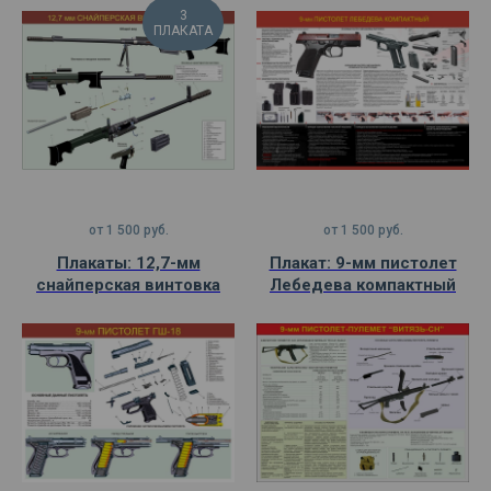
3
ПЛАКАТА
от
1 500
руб.
от
1 500
руб.
Плакаты: 12,7-мм
Плакат: 9-мм пистолет
снайперская винтовка
Лебедева компактный