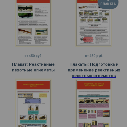
4
ПЛАКАТА
от
450
руб.
от
450
руб.
Плакат: Реактивные
Плакаты: Подготовка и
пехотные огнеметы
применение реактивных
пехотных огнеметов