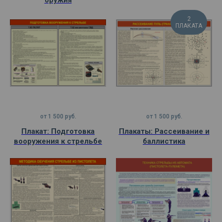
оружия
2
ПЛАКАТА
от
1 500
руб.
от
1 500
руб.
Плакат: Подготовка
Плакаты: Рассеивание и
вооружения к стрельбе
баллистика