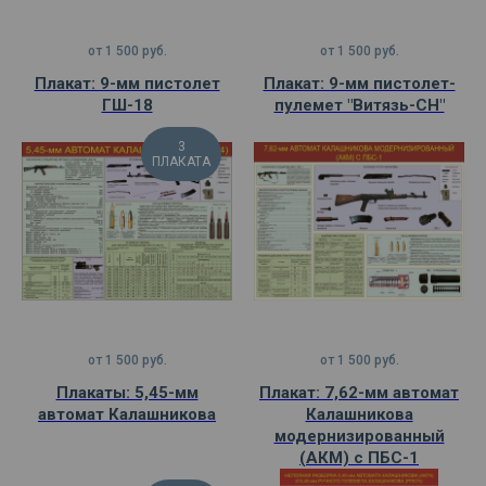
от
1 500
руб.
от
1 500
руб.
Плакат: 9-мм пистолет
Плакат: 9-мм пистолет-
ГШ-18
пулемет "Витязь-СН"
3
ПЛАКАТА
от
1 500
руб.
от
1 500
руб.
Плакаты: 5,45-мм
Плакат: 7,62-мм автомат
автомат Калашникова
Калашникова
модернизированный
(АКМ) с ПБС-1