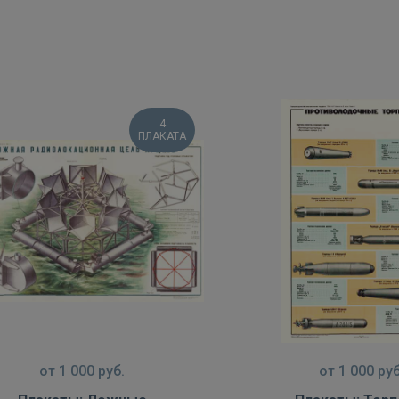
4
ПЛАКАТА
от
1 000
руб.
от
1 000
руб