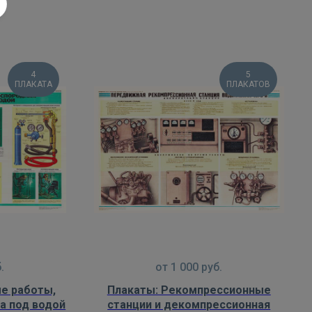
4
5
ПЛАКАТА
ПЛАКАТОВ
.
от
1 000
руб.
е работы,
Плакаты: Рекомпрессионные
ла под водой
станции и декомпрессионная