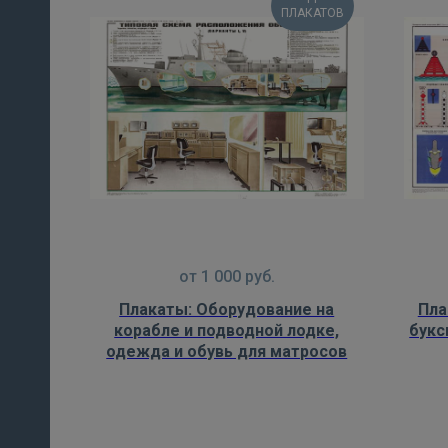
ПЛАКАТОВ
от
1 000
руб.
Плакаты: Оборудование на
Пла
корабле и подводной лодке,
букс
одежда и обувь для матросов