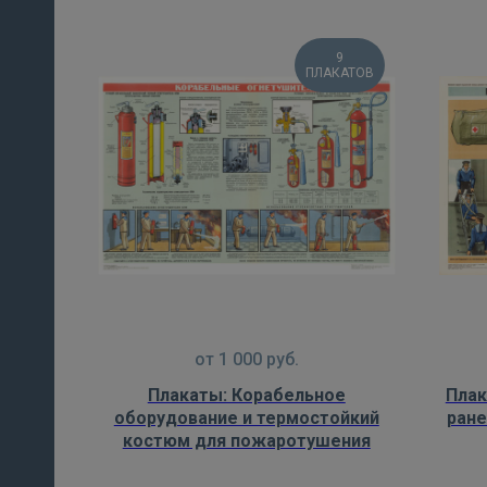
9
ПЛАКАТОВ
от
1 000
руб.
Плакаты: Корабельное
Плак
оборудование и термостойкий
ране
костюм для пожаротушения