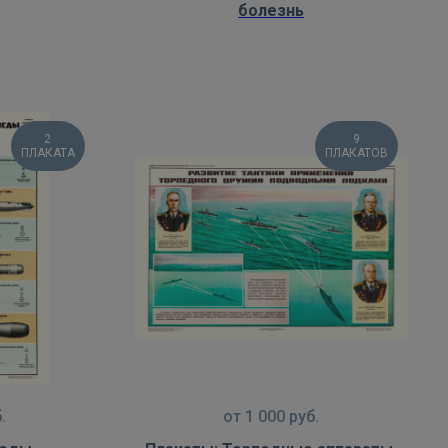
болезнь
2
9
ПЛАКАТА
ПЛАКАТОВ
.
от
1 000
руб.