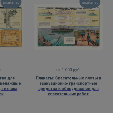
ПЛАКАТОВ
ПЛАКАТОВ
.
от
1 000
руб.
тва для
Плакаты: Спасательные плоты и
такелажные
эвакуационно-транспортные
, техника
средства и оборудование для
ти
спасательных работ