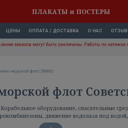
ПЛАКАТЫ и ПОСТЕРЫ
ЦЕНЫ
ОПЛАТА / ДОСТАВКА
О НАС
ОТЗЫ
вления заказов могут быть увеличены. Работы по натяжке 
енно-морской флот (ВМФ)
морской флот Совет
Корабельное оборудование, спасательные сред
рокомбинезоны, движение водолаза под водой
5