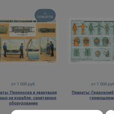
6
ПЛАКАТОВ
от
1 000
руб.
от
1 000
руб
аты: Переноска и эвакуация
Плакаты: Гидрокомб
ных на корабле, санитарное
гермошле
оборудование