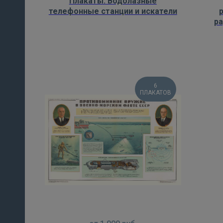
Плакаты: Водолазные
телефонные станции и искатели
р
6
ПЛАКАТОВ