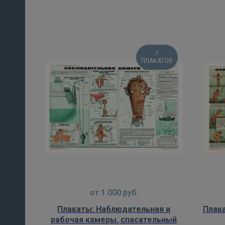
7
ПЛАКАТОВ
от
1 000
руб.
Плакаты: Наблюдательная и
Плак
рабочая камеры, спасательный