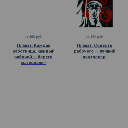
от
450
руб.
от
450
руб.
Плакат: Каждая
Плакат: Совесть
работница, каждый
рабочего — лучший
рабочий — береги
контролер!
материалы!