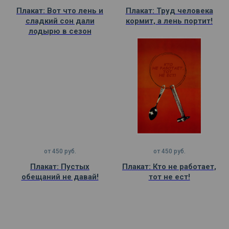
Плакат: Вот что лень и
Плакат: Труд человека
сладкий сон дали
кормит, а лень портит!
лодырю в сезон
от
450
руб.
от
450
руб.
Плакат: Пустых
Плакат: Кто не работает,
обещаний не давай!
тот не ест!