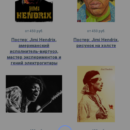
от
450
руб.
от
450
руб.
Постер: Jimi Hendrix,
Постер: Jimi Hendrix,
американский
рисунок на холсте
исполнитель-виртуоз,
мастер экспериментов и
гений электрогитары