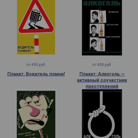
от
450
руб.
от
450
руб.
Плакат: Водитель помни!
Плакат: Алкоголь —
активный соучастник
преступлений