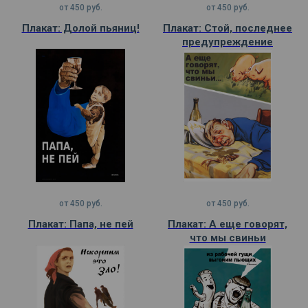
от
450
руб.
от
450
руб.
Плакат: Долой пьяниц!
Плакат: Стой, последнее
предупреждение
от
450
руб.
от
450
руб.
Плакат: Папа, не пей
Плакат: А еще говорят,
что мы свиньи