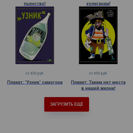
пьянство!
хулиганам!
от
450
руб.
от
450
руб.
Плакат: "Узник" самогона
Плакат: Таким нет места
в нашей жизни!
ЗАГРУЗИТЬ ЕЩЁ