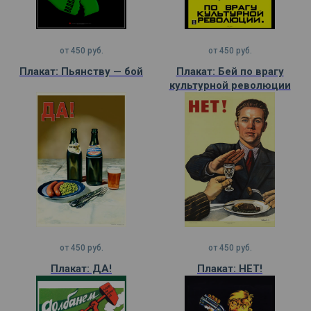
от
450
руб.
от
450
руб.
Плакат: Пьянству — бой
Плакат: Бей по врагу
культурной революции
от
450
руб.
от
450
руб.
Плакат: ДА!
Плакат: НЕТ!