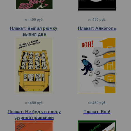
от
450
руб.
от
450
руб.
Плакат: Выпил рюмку,
Плакат: Алкоголь
выпил две
от
450
руб.
от
450
руб.
Плакат: Не будь в плену
Плакат: Вон!
дурной привычки