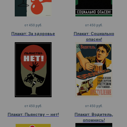
от
450
руб.
от
450
руб.
Плакат: За здоровье
Плакат: Социально
опасен!
от
450
руб.
от
450
руб.
Плакат: Пьянству — нет!
Плакат: Водитель,
опомнись!