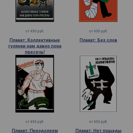
от
450
руб.
от
450
руб.
Плакат: Коллективные
Плакат: Без слов
гулянки нам давно пора
пресечь!
от
450
руб.
от
450
руб.
Плакат: Преодолеем
Плакат: Нет пощады