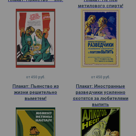
метилового спирта!
от
450
руб.
от
450
руб.
Плакат: Пьянство из
Плакат: Иностранные
жизни решительно
разведчики усиленно
выметем!
охотятся за любителями
выпить