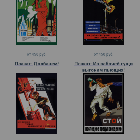
от
450
руб.
от
450
руб.
Плакат: Долбанем!
Плакат: Из рабочей гущи
выгоним пьющих!