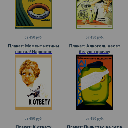
от
450
руб.
от
450
руб.
Плакат: Момент истины
Плакат: Алкоголь несет
настал! Нарколог
белую горячку
от
450
руб.
от
450
руб.
Плакат: К ответу
Плакат: Пьянство ведет к