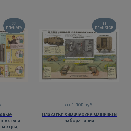
22
11
ПЛАКАТА
ПЛАКАТОВ
.
от
1 000
руб.
ковые
Плакаты: Химические машины и
плекты и
лаборатории
ометры,