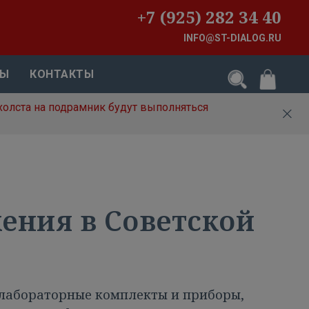
+7 (925) 282 34 40
INFO@ST-DIALOG.RU
ВЫ
КОНТАКТЫ
холста на подрамник будут выполняться
ения в Советской
 лабораторные комплекты и приборы,