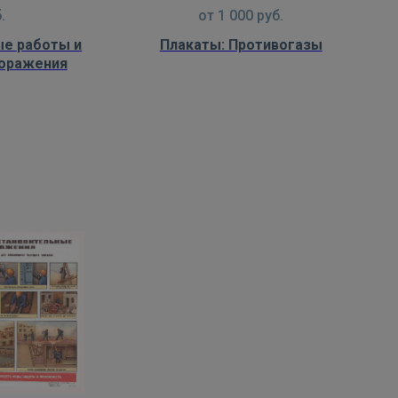
.
от
1 000
руб.
ые работы и
Плакаты: Противогазы
поражения