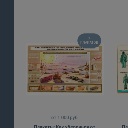
7
ПЛАКАТОВ
от
1 000
руб.
Плакаты: Как уберечься от
Пл