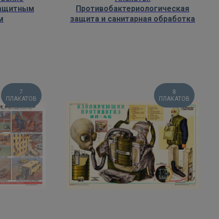
ащитным
Противобактериологическая
м
защита и санитарная обработка
7
8
ПЛАКАТОВ
ПЛАКАТОВ