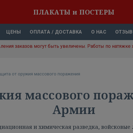
ПЛАКАТЫ и ПОСТЕРЫ
ЦЕНЫ
ОПЛАТА / ДОСТАВКА
О НАС
ОТЗЫ
вления заказов могут быть увеличены. Работы по натяжке 
щита от оружия массового поражения
жия массового пораж
Армии
диационная и химическая разведка, войсковые