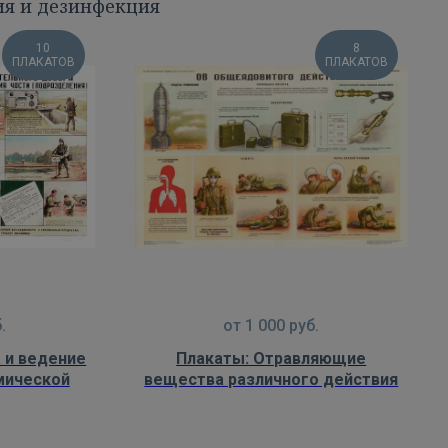
ия и дезинфекция
10
8
ПЛАКАТОВ
ПЛАКАТОВ
.
от
1 000
руб.
 и ведение
Плакаты: Отравляющие
мической
вещества различного действия