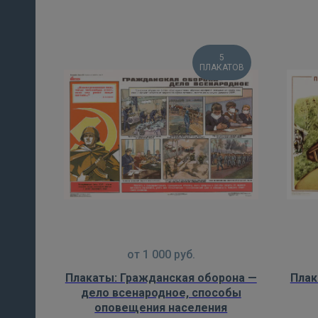
5
ПЛАКАТОВ
от
1 000
руб.
Плакаты: Гражданская оборона —
Плак
дело всенародное, способы
оповещения населения