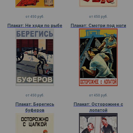
от
450
руб.
от
450
руб.
Плакат: Не ходи по рыбе
Плакат: Смотри под ноги
от
450
руб.
от
450
руб.
Плакат: Берегись
Плакат: Осторожнее с
буферов
лопатой