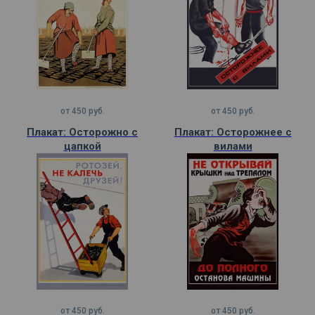
от
450
руб.
от
450
руб.
Плакат: Осторожно с
Плакат: Осторожнее с
цапкой
вилами
от
450
руб.
от
450
руб.