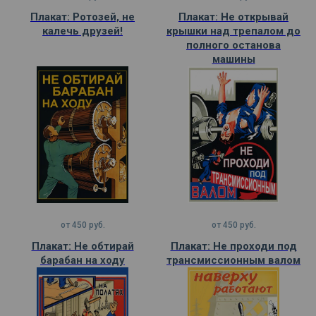
Плакат: Ротозей, не
Плакат: Не открывай
калечь друзей!
крышки над трепалом до
полного останова
машины
от
450
руб.
от
450
руб.
Плакат: Не обтирай
Плакат: Не проходи под
барабан на ходу
трансмиссионным валом