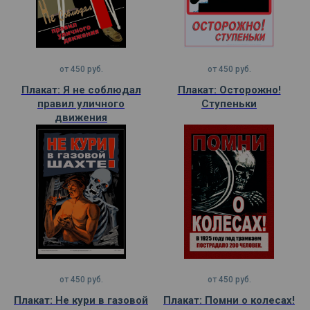
от
450
руб.
от
450
руб.
Плакат: Я не соблюдал
Плакат: Осторожно!
правил уличного
Ступеньки
движения
от
450
руб.
от
450
руб.
Плакат: Не кури в газовой
Плакат: Помни о колесах!