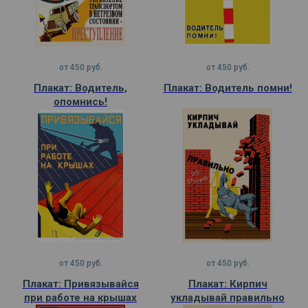
от
450
руб.
от
450
руб.
Плакат: Водитель,
Плакат: Водитель помни!
опомнись!
от
450
руб.
от
450
руб.
Плакат: Привязывайся
Плакат: Кирпич
при работе на крышах
укладывай правильно