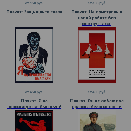
от
450
руб.
от
450
руб.
Плакат: Защищайте глаза
Плакат: Не приступай к
новой работе без
инструктажа!
от
450
руб.
от
450
руб.
Плакат: Я на
Плакат: Он не соблюдал
производстве был пьян!
правила безопасности