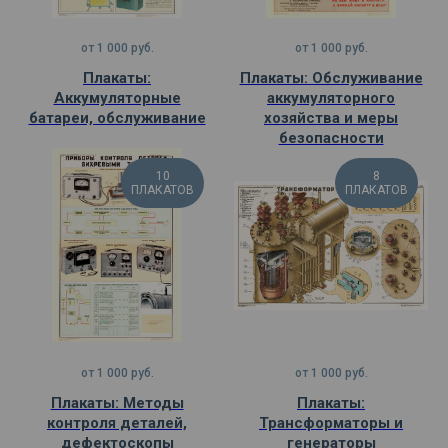
от
1 000
руб.
от
1 000
руб.
Плакаты:
Плакаты: Обслуживание
Аккумуляторные
аккумуляторного
батареи, обслуживание
хозяйства и меры
безопасности
10
8
ПЛАКАТОВ
ПЛАКАТОВ
от
1 000
руб.
от
1 000
руб.
Плакаты: Методы
Плакаты:
контроля деталей,
Трансформаторы и
дефектоскопы
генераторы