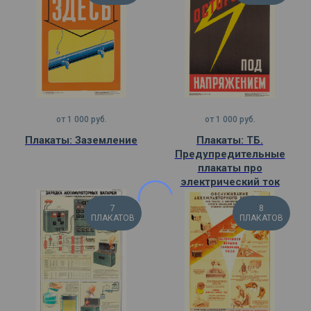
от
1 000
руб.
от
1 000
руб.
Плакаты: Заземление
Плакаты: ТБ.
Предупредительные
плакаты про
электрический ток
7
8
ПЛАКАТОВ
ПЛАКАТОВ