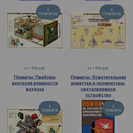
5
6
ПЛАКАТОВ
ПЛАКАТОВ
от
1 000
руб.
от
1 000
руб.
Плакаты: Приборы
Плакаты: Осветительная
контроля влажности
арматура и прожекторы,
воздуха
светоприемное
устройство
3
2
ПЛАКАТА
ПЛАКАТА