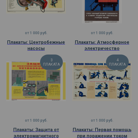
от
1 000
руб.
от
1 000
руб.
Плакаты: Центробежные
Плакаты: Атмосферное
насосы
электричество
3
4
ПЛАКАТА
ПЛАКАТА
от
1 000
руб.
от
1 000
руб.
Плакаты: Защита от
Плакаты: Первая помощь
электромагнитного
при поражении током