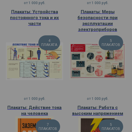
от
1 000
руб.
от
1 000
руб.
Плакаты: Устройства
Плакаты: Меры
постоянного тока и их
безопасности при
части
эксплуатации
электроприборов
4
5
ПЛАКАТА
ПЛАКАТОВ
от
1 000
руб.
от
1 000
руб.
Плакаты: Действие тока
Плакаты: Работа с
на человека
высоким напряжением
7
5
ПЛАКАТОВ
ПЛАКАТОВ