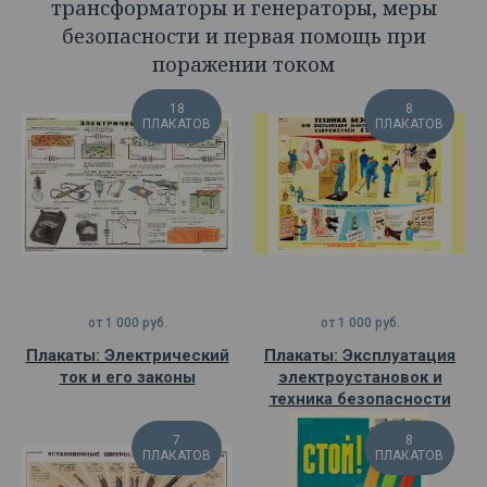
трансформаторы и генераторы, меры
безопасности и первая помощь при
поражении током
18
8
ПЛАКАТОВ
ПЛАКАТОВ
от
1 000
руб.
от
1 000
руб.
Плакаты: Электрический
Плакаты: Эксплуатация
ток и его законы
электроустановок и
техника безопасности
7
8
ПЛАКАТОВ
ПЛАКАТОВ