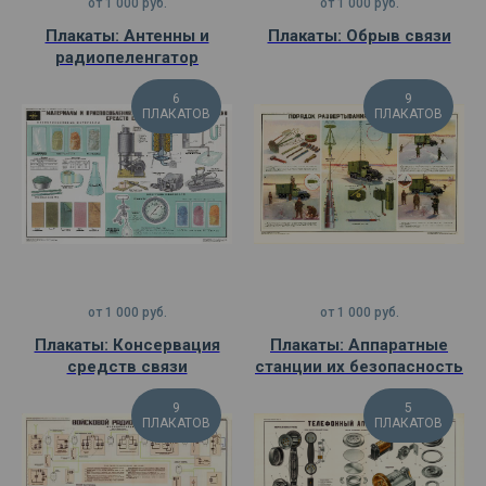
от
1 000
руб.
от
1 000
руб.
Плакаты: Антенны и
Плакаты: Обрыв связи
радиопеленгатор
6
9
ПЛАКАТОВ
ПЛАКАТОВ
от
1 000
руб.
от
1 000
руб.
Плакаты: Консервация
Плакаты: Аппаратные
средств связи
станции их безопасность
9
5
ПЛАКАТОВ
ПЛАКАТОВ