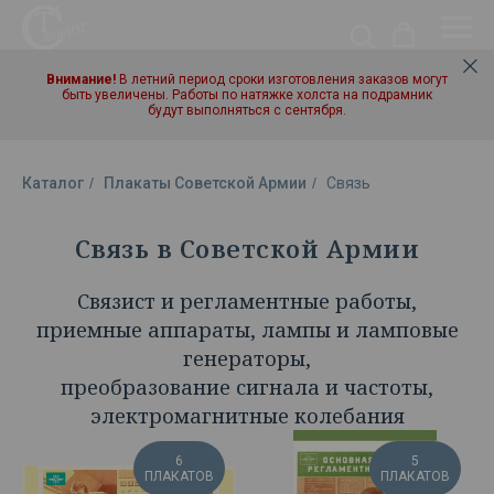
Внимание!
В летний период сроки изготовления заказов могут
быть увеличены. Работы по натяжке холста на подрамник
будут выполняться с сентября.
Каталог
/
Плакаты Советской Армии
/
Связь
Связь в Советской Армии
Связист и регламентные работы,
приемные аппараты, лампы и ламповые
генераторы,
преобразование сигнала и частоты,
электромагнитные колебания
6
5
ПЛАКАТОВ
ПЛАКАТОВ