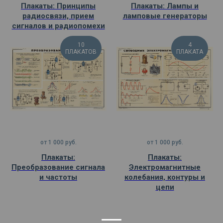
Плакаты: Принципы
Плакаты: Лампы и
радиосвязи, прием
ламповые генераторы
сигналов и радиопомехи
10
4
ПЛАКАТОВ
ПЛАКАТА
от
1 000
руб.
от
1 000
руб.
Плакаты:
Плакаты:
Преобразование сигнала
Электромагнитные
и частоты
колебания, контуры и
цепи