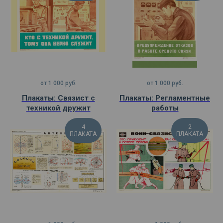
от
1 000
руб.
от
1 000
руб.
Плакаты: Связист с
Плакаты: Регламентные
техникой дружит
работы
4
2
ПЛАКАТА
ПЛАКАТА