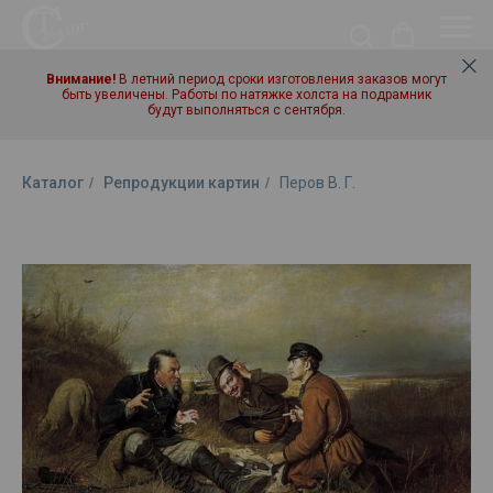
Внимание!
В летний период сроки изготовления заказов могут
быть увеличены. Работы по натяжке холста на подрамник
будут выполняться с сентября.
Каталог
/
Репродукции картин
/
Перов В. Г.