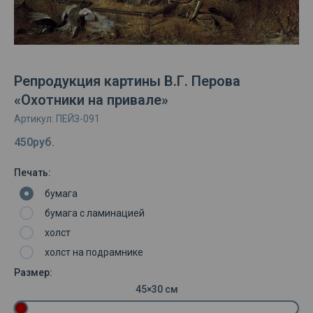
Репродукция картины В.Г. Перова
«Охотники на привале»
Артикул:
ПЕЙЗ-091
450
руб.
Печать:
бумага
бумага с ламинацией
холст
холст на подрамнике
Размер:
45×30 см