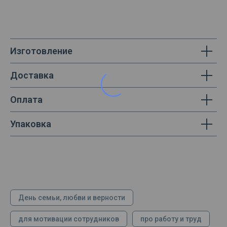
Изготовление
Доставка
Оплата
Упаковка
День семьи, любви и верности
для мотивации сотрудников
про работу и труд