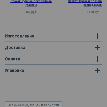
Плакат: Ручные осколочные
Плакат: Права и обязаннос
гранаты
разводящего
450
руб.
1 500
руб.
Изготовление
Доставка
Оплата
Упаковка
День семьи, любви и верности