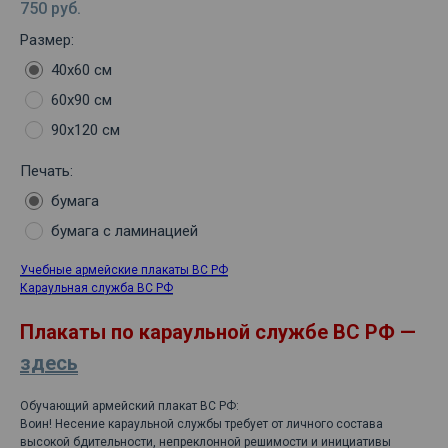
750
руб.
Размер:
40х60 см
60х90 см
90х120 см
Печать:
бумага
бумага с ламинацией
Учебные армейские плакаты ВС РФ
Караульная служба ВС РФ
Плакаты по караульной службе ВС РФ —
здесь
Обучающий армейский плакат ВС РФ:
Воин! Несение караульной службы требует от личного состава
высокой бдительности, непреклонной решимости и инициативы