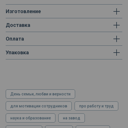
Изготовление
Доставка
Оплата
Упаковка
День семьи, любви и верности
для мотивации сотрудников
про работу и труд
наука и образование
на завод