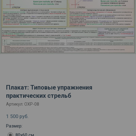
Плакат: Типовые упражнения
практических стрельб
Артикул:
ОХР-08
1 500
руб.
Размер:
80х60 см