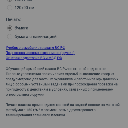
120х90 см
Печать:
бумага
бумага с ламинацией
Учебные армейские плакаты ВС РФ
Подготовка частных охранников (оружие)
Огневая подготовка ВС и МВД РФ
Обучающий армейский плакат ВС РФ по огневой подготовке:
Типовые упражнения практических стрельб, выполнение которых
предусмотрено для частных охранников и работников юридических
лиц с особыми уставными задачами при прохождении проверки на
пригодность к действиям в условиях, связанных с применением
огнестрельного оружия
Печать плаката производится краской на водной основе на матовой
фотобумаге 180 г/м² с возможностью двухстороннего
ламинирования глянцевой пленкой.