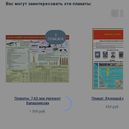
Вас могут заинтересовать эти плакаты:
3
ПЛАКАТА
Плакаты: 7,62-мм пулемет
Плакат: Ядерный вз
Калашникова
450
руб.
1 500
руб.