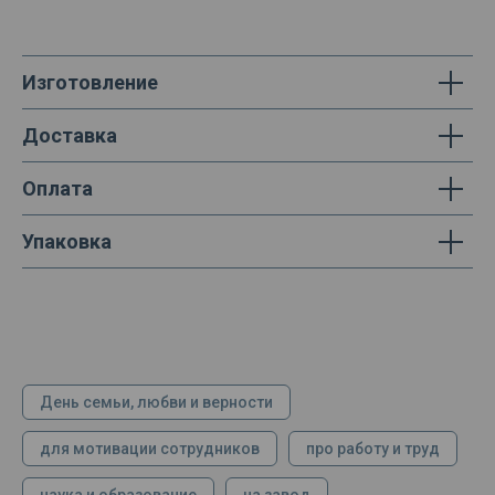
Изготовление
Доставка
Оплата
Упаковка
День семьи, любви и верности
для мотивации сотрудников
про работу и труд