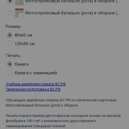
Мотострелковый батальон (рота) в обороне (часть 1)
Мотострелковый батальон (рота) в обороне (часть 2)
Размер:
80х60 см
120х90 см
Печать:
бумага
бумага с ламинацией
Учебные армейские плакаты ВС РФ
Тактическая подготовка в ВС РФ
Обучающие армейские плакаты ВС РФ по тактической подготовке:
Мотострелковый батальон (рота) в обороне
Печать плаката производится краской на водной основе на матовой
фотобумаге 180 г/м² с возможностью двухстороннего
ламинирования глянцевой пленкой.