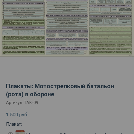
Плакаты: Мотострелковый батальон
(рота) в обороне
Артикул:
ТАК-09
1 500
руб.
Плакат: