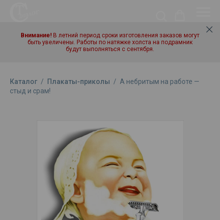
Внимание!
В летний период сроки изготовления заказов могут
быть увеличены. Работы по натяжке холста на подрамник
будут выполняться с сентября.
Каталог
/
Плакаты-приколы
/
А небритым на работе —
стыд и срам!