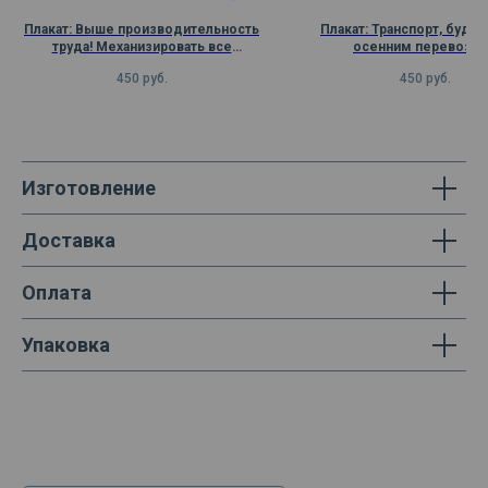
Плакат: Выше производительность
Плакат: Транспорт, будь 
труда! Механизировать все
осенним перевозк
вспомогательные работы!
450
руб.
450
руб.
Изготовление
Доставка
Оплата
Упаковка