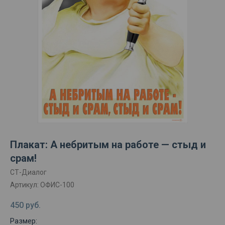
Плакат: А небритым на работе — стыд и
срам!
СТ-Диалог
Артикул:
ОФИС-100
450
руб.
Размер: