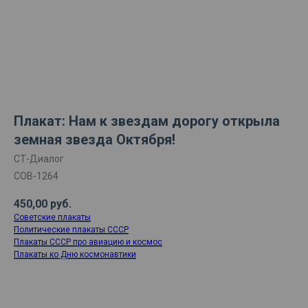
Плакат: Нам к звездам дорогу открыла
земная звезда Октября!
СТ-Диалог
СОВ-1264
450,00
руб.
Советские плакаты
Политические плакаты СССР
Плакаты СССР про авиацию и космос
Плакаты ко Дню космонавтики
ДОБАВИТЬ В КОРЗИНУ