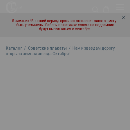
Внимание!
В летний период сроки изготовления заказов могут
быть увеличены. Работы по натяжке холста на подрамник
будут выполняться с сентября.
Каталог
/
Советские плакаты
/
Нам к звездам дорогу
открыла земная звезда Октября!