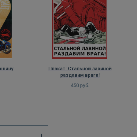
ашину
Плакат: Стальной лавиной
раздавим врага!
450
руб.