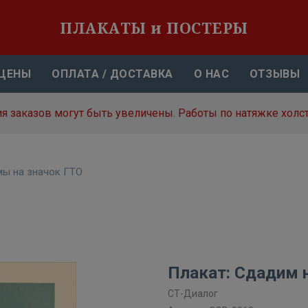
ПЛАКАТЫ и ПОСТЕРЫ
ЦЕНЫ
ОПЛАТА / ДОСТАВКА
О НАС
ОТЗЫВЫ
я заказов могут быть увеличены. Работы по натяжке холст
ы на значок ГТО
Плакат: Сдадим 
СТ-Диалог