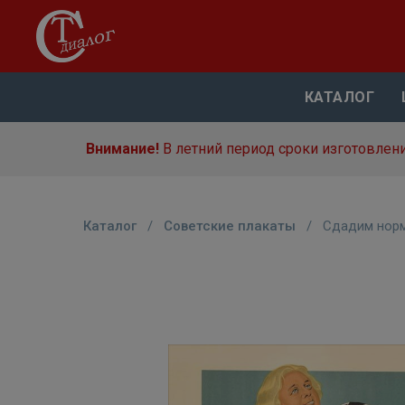
КАТАЛОГ
Внимание!
В летний период сроки изготовлени
Каталог
/
Советские плакаты
/
Сдадим норм