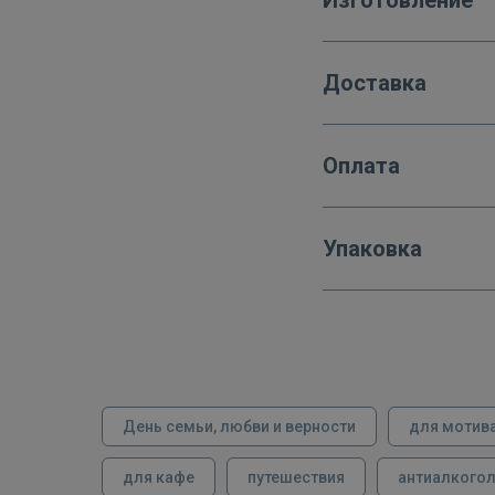
Доставка
Оплата
Упаковка
День семьи, любви и верности
для мотив
для кафе
путешествия
антиалкого