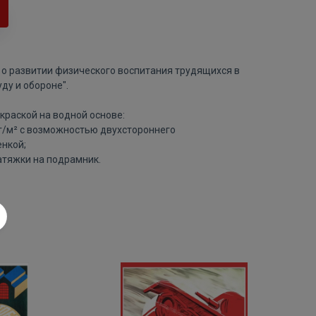
 о развитии физического воспитания трудящихся в
ду и обороне".
краской на водной основе:
 г/м² с возможностью двухстороннего
нкой;
атяжки на подрамник.