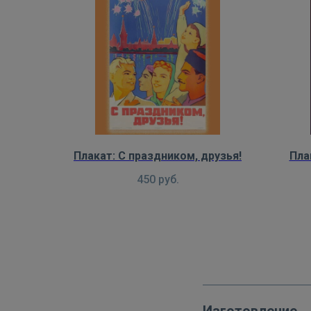
Плакат: С праздником, друзья!
Пла
450
руб.
Изготовление