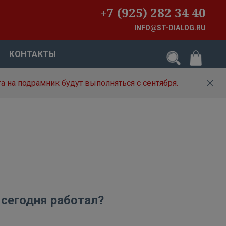
+7 (925) 282 34 40
INFO@ST-DIALOG.RU
КОНТАКТЫ
а на подрамник будут выполняться с сентября.
 сегодня работал?