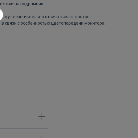
атяжки на подрамник.
могут незначительно отличаться от цветов
 в связи с особенностью цветопередачи монитора.