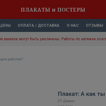
ПЛАКАТЫ и ПОСТЕРЫ
ЦЕНЫ
ОПЛАТА / ДОСТАВКА
О НАС
ОТЗЫВЫ
я заказов могут быть увеличены. Работы по натяжке холст
одня работал?
Плакат: А как ты
СТ-Диалог