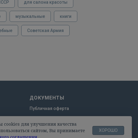
СССР
для салона красоты
е
музыкальные
книги
ебные
Советская Армия
ДОКУМЕНТЫ
Публичная оферта
Пользовательское соглашение
ы cookies для улучшения качества
Политика конфиденциальности
пользоваться сайтом, Вы принимаете
ХОРОШО
кого соглашения
.