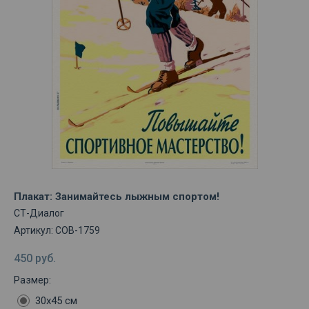
Плакат: Занимайтесь лыжным спортом!
СТ-Диалог
Артикул:
СОВ-1759
450
руб.
Размер:
30х45 см