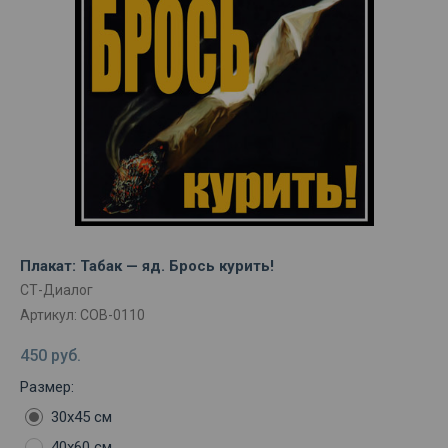
Плакат: Табак — яд. Брось курить!
СТ-Диалог
Артикул:
СОВ-0110
450
руб.
Размер:
30х45 см
40х60 см