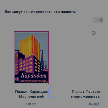
Вас могут заинтересовать эти плакаты:
Плакат: Карандаш
Плакат: Госторг. Гл
Мосполиграф
пушно-сырьевая ко
450
руб.
450
руб.