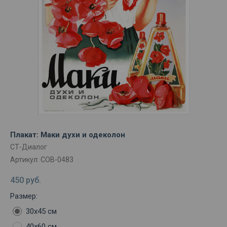
Плакат: Маки духи и одеколон
СТ-Диалог
Артикул:
СОВ-0483
450
руб.
Размер:
30х45 см
40х60 см