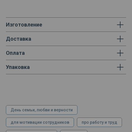
Изготовление
Доставка
Оплата
Упаковка
День семьи, любви и верности
для мотивации сотрудников
про работу и труд