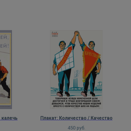
е калечь
Плакат: Количество / Качество
450
руб.