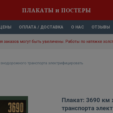
ПЛАКАТЫ и ПОСТЕРЫ
ЦЕНЫ
ОПЛАТА / ДОСТАВКА
О НАС
ОТЗЫВЫ
я заказов могут быть увеличены. Работы по натяжке холст
езнодорожного транспорта электрифицировать
Плакат: 3690 км
транспорта элек