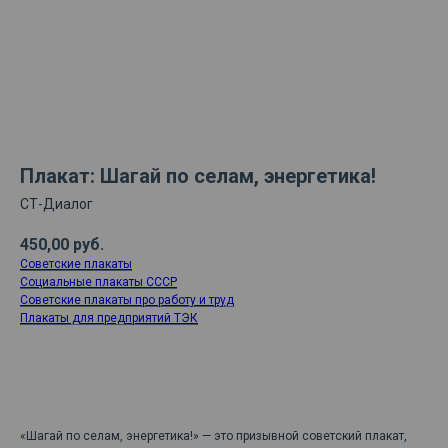
Плакат: Шагай по селам, энергетика!
СТ-Диалог
450,00
руб.
Советские плакаты
Социальные плакаты СССР
Советские плакаты про работу и труд
Плакаты для предприятий ТЭК
ДОБАВИТЬ В КОРЗИНУ
«Шагай по селам, энергетика!» — это призывной советский плакат,