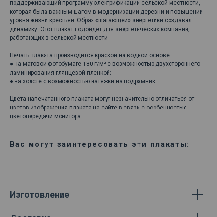
поддерживающий программу электрификации сельской местности,
которая была важным шагом в модернизации деревни и повышении
уровня жизни крестьян. Образ «шагающей» энергетики создавал
динамику. Этот плакат подойдет для энергетических компаний,
работающих в сельской местности.
Печать плаката производится краской на водной основе:
● на матовой фотобумаге 180 г/м² с возможностью двухстороннего
ламинирования глянцевой пленкой;
● на холсте с возможностью натяжки на подрамник.
Цвета напечатанного плаката могут незначительно отличаться от
цветов изображения плаката на сайте в связи с особенностью
цветопередачи монитора.
Вас могут заинтересовать эти плакаты:
Изготовление