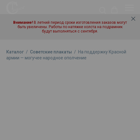
Внимание!
В летний период сроки изготовления заказов могут
быть увеличены. Работы по натяжке холста на подрамник
будут выполняться с сентября.
Каталог
/
Советские плакаты
/
На поддержку Красной
армии — могучее народное ополчение