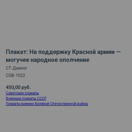
Плакат: На поддержку Красной армии —
могучее народное ополчение
СТ-Диалог
СОВ-1022
450,00
руб.
Советские плакаты
Военные плакаты СССР
Плакаты времен Великой Отечественной войны
ДОБАВИТЬ В КОРЗИНУ