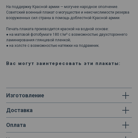
На поддержку Красной армии — могучее народное ополчение.
Советский военный плакат о могуществе и неисчислимости резерва
вооруженных сил страны в помощь доблестной Красной армии.
Печать плаката производится краской на водной основе:
● на матовой фотобумаге 180 г/м² с возможностью двухстороннего
ламинирования глянцевой пленкой;
● на холсте с возможностью натяжки на подрамник.
Вас могут заинтересовать эти плакаты:
Изготовление
Доставка
Оплата