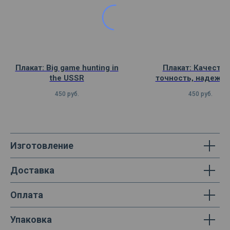
Плакат: Big game hunting in
Плакат: Качество
the USSR
точность, надежно
прогресс
450
руб.
450
руб.
Изготовление
Доставка
Оплата
Упаковка