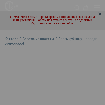
Внимание!
В летний период сроки изготовления заказов могут
быть увеличены. Работы по натяжке холста на подрамник
будут выполняться с сентября.
Каталог
/
Советские плакаты
/
Брось кубышку — заведи
сберкнижку!