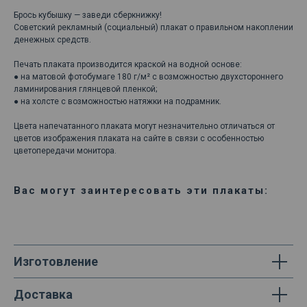
Брось кубышку — заведи сберкнижку!
Советский рекламный (социальный) плакат о правильном накоплении
денежных средств.
Печать плаката производится краской на водной основе:
● на матовой фотобумаге 180 г/м² с возможностью двухстороннего
ламинирования глянцевой пленкой;
● на холсте с возможностью натяжки на подрамник.
Цвета напечатанного плаката могут незначительно отличаться от
цветов изображения плаката на сайте в связи с особенностью
цветопередачи монитора.
Вас могут заинтересовать эти плакаты:
Изготовление
Доставка