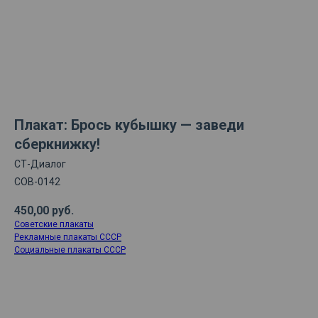
Плакат: Брось кубышку — заведи
сберкнижку!
СТ-Диалог
СОВ-0142
450,00
руб.
Советские плакаты
Рекламные плакаты СССР
Социальные плакаты СССР
ДОБАВИТЬ В КОРЗИНУ