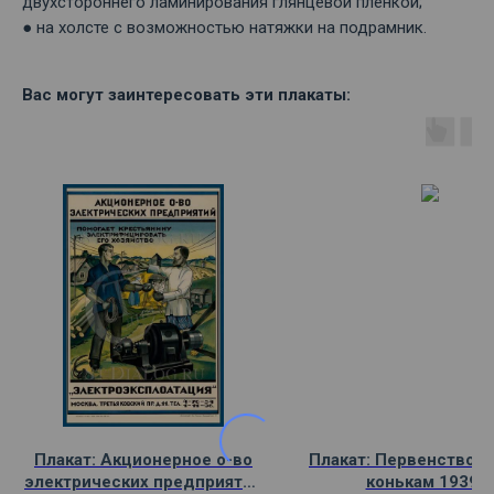
двухстороннего ламинирования глянцевой пленкой;
● на холсте с возможностью натяжки на подрамник.
Вас могут заинтересовать эти плакаты:
Плакат: Акционерное о-во
Плакат: Первенство 
электрических предприятий
конькам 1939 г