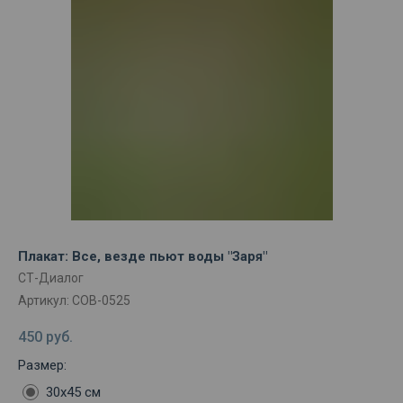
Плакат: Все, везде пьют воды "Заря"
СТ-Диалог
Артикул:
СОВ-0525
450
руб.
Размер:
30х45 см