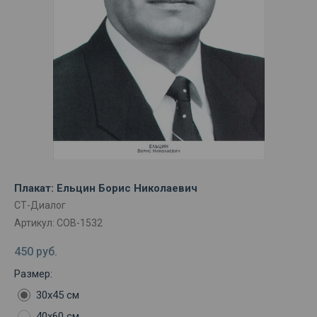
Плакат: Ельцин Борис Николаевич
СТ-Диалог
Артикул:
СОВ-1532
450
руб.
Размер:
30х45 см
40х60 см