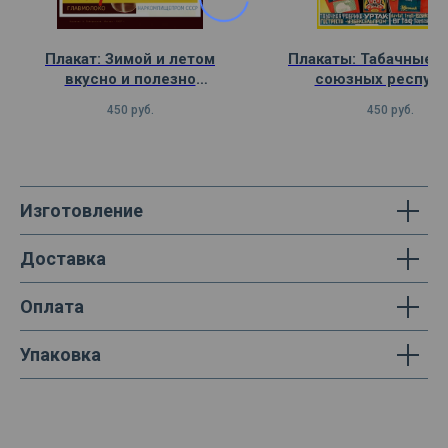
Плакат: Зимой и летом
Плакаты: Табачные 
вкусно и полезно
союзных республ
мороженое
450
руб.
450
руб.
Изготовление
Доставка
Оплата
Упаковка