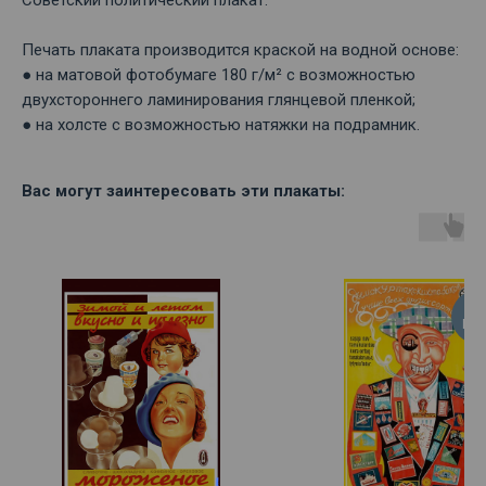
Советский политический плакат.
Печать плаката производится краской на водной основе:
● на матовой фотобумаге 180 г/м² с возможностью
двухстороннего ламинирования глянцевой пленкой;
● на холсте с возможностью натяжки на подрамник.
Вас могут заинтересовать эти плакаты:
ПЛ