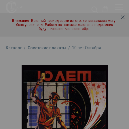
Внимание!
В летний период сроки изготовления заказов могут
быть увеличены. Работы по натяжке холста на подрамник
будут выполняться с сентября.
Каталог
/
Советские плакаты
/
10 лет Октября