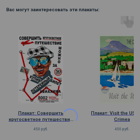
Вас могут заинтересовать эти плакаты:
Плакат: Совершить
Плакат: Visit the USS
кругосветное путешествие
Crimea
можно за 50 копеек
450
руб.
450
руб.