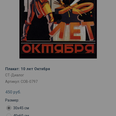
Плакат: 10 лет Октября
СТ-Диалог
Артикул:
СОВ-0797
450
руб.
Размер:
30х45 см
40х60 см