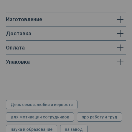
Изготовление
Доставка
Оплата
Упаковка
День семьи, любви и верности
для мотивации сотрудников
про работу и труд
наука и образование
на завод