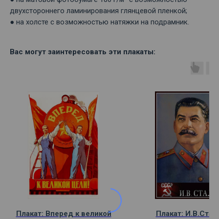
двухстороннего ламинирования глянцевой пленкой;
● на холсте с возможностью натяжки на подрамник.
Вас могут заинтересовать эти плакаты:
Плакат: Вперед к великой
Плакат: И.В.Стал