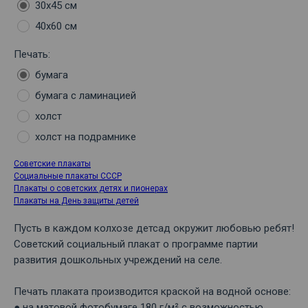
30х45 см
40х60 см
Печать:
бумага
бумага с ламинацией
холст
холст на подрамнике
Советские плакаты
Социальные плакаты СССР
Плакаты о советских детях и пионерах
Плакаты на День защиты детей
Пусть в каждом колхозе детсад окружит любовью ребят!
Советский социальный плакат о программе партии
развития дошкольных учреждений на селе.
Печать плаката производится краской на водной основе:
● на матовой фотобумаге 180 г/м² с возможностью