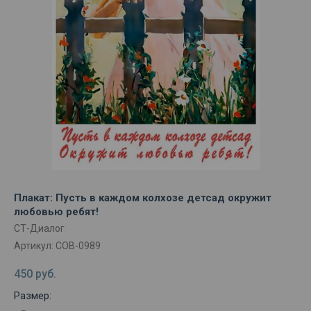
Плакат: Пусть в каждом колхозе детсад окружит
любовью ребят!
СТ-Диалог
Артикул:
СОВ-0989
450
руб.
Размер: