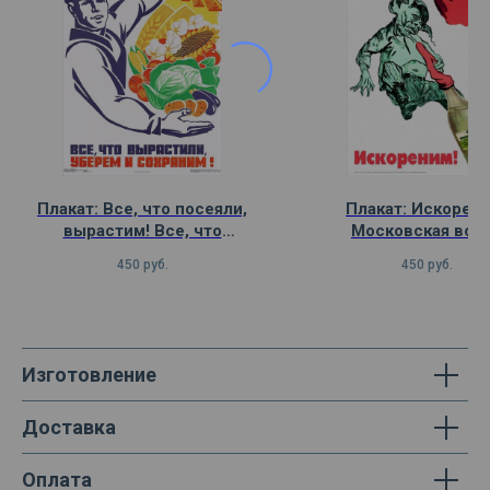
Плакат: Все, что посеяли,
Плакат: Искорени
вырастим! Все, что
Московская вод
вырастили, уберем и
450
руб.
450
руб.
сохраним!
Изготовление
Доставка
Оплата