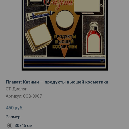
Плакат: Казими — продукты высшей косметики
СТ-Диалог
Артикул:
СОВ-0907
450
руб.
Размер:
30х45 см