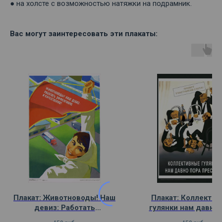
● на холсте с возможностью натяжки на подрамник.
Вас могут заинтересовать эти плакаты:
Плакат: Животноводы! Наш
Плакат: Коллекти
девиз: Работать
гулянки нам давно 
эффективно и качественно!
пресечь!