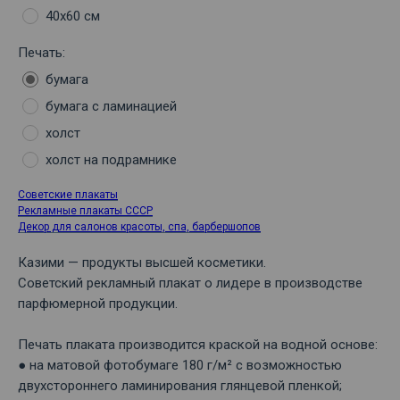
40х60 см
Печать:
бумага
бумага с ламинацией
холст
холст на подрамнике
Советские плакаты
Рекламные плакаты СССР
Декор для салонов красоты, спа, барбершопов
Казими — продукты высшей косметики.
Советский рекламный плакат о лидере в производстве
парфюмерной продукции.
Печать плаката производится краской на водной основе:
● на матовой фотобумаге 180 г/м² с возможностью
двухстороннего ламинирования глянцевой пленкой;