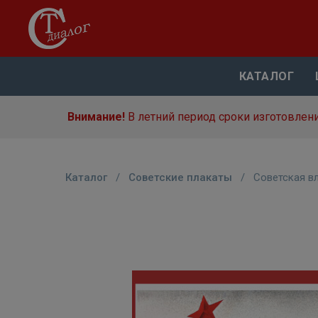
КАТАЛОГ
Внимание!
В летний период сроки изготовлени
Каталог
/
Советские плакаты
/
Советская в