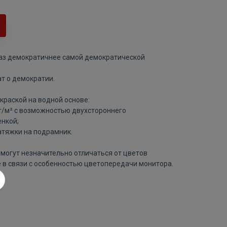
раз демократичнее самой демократической
т о демократии.
краской на водной основе:
 г/м² с возможностью двухстороннего
нкой;
атяжки на подрамник.
могут незначительно отличаться от цветов
 в связи с особенностью цветопередачи монитора.