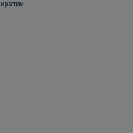
кратии