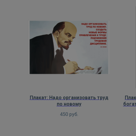
Плакат: Надо организовать труд
Плак
по новому
богат
450
руб.