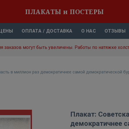
ПЛАКАТЫ и ПОСТЕРЫ
ЦЕНЫ
ОПЛАТА / ДОСТАВКА
О НАС
ОТЗЫВЫ
я заказов могут быть увеличены. Работы по натяжке холст
ласть в миллион раз демократичнее самой демократической б
Плакат: Советска
демократичнее с