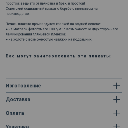
простой: ведь это от пьянства и брак, и простой!
Советский социальный плакат о борьбе с пьянством на
производстве.
Печать плаката производится краской на водной основе:
● на матовой фотобумаге 180 г/м² с возможностью двухстороннего
ламинирования глянцевой пленкой;
● на холсте с возможностью натяжки на подрамник.
Вас могут заинтересовать эти плакаты:
Изготовление
Доставка
Оплата
Упаковка