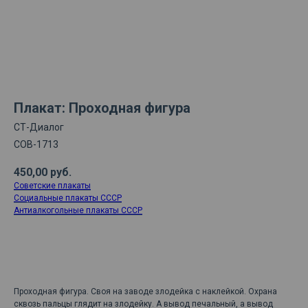
Плакат: Проходная фигура
СТ-Диалог
СОВ-1713
450,00
руб.
Советские плакаты
Социальные плакаты СССР
Антиалкогольные плакаты СССР
ДОБАВИТЬ В КОРЗИНУ
Проходная фигура. Своя на заводе злодейка с наклейкой. Охрана
сквозь пальцы глядит на злодейку. А вывод печальный, а вывод