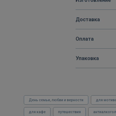
Доставка
Оплата
Упаковка
День семьи, любви и верности
для мотив
для кафе
путешествия
антиалкого