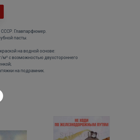
 СССР. Главпарфюмер.
убной пасты.
краской на водной основе:
 г/м² с возможностью двухстороннего
нкой;
атяжки на подрамник.