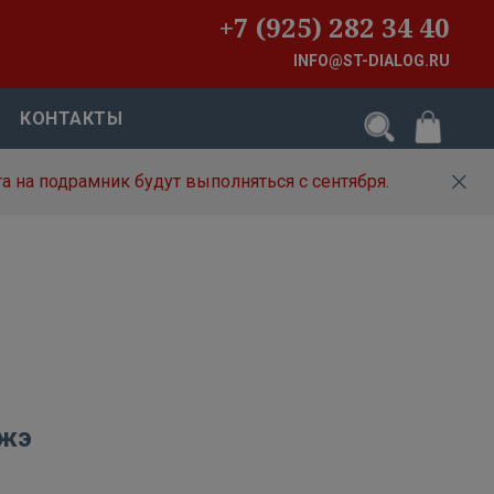
+7 (925) 282 34 40
INFO@ST-DIALOG.RU
КОНТАКТЫ
а на подрамник будут выполняться с сентября.
эжэ