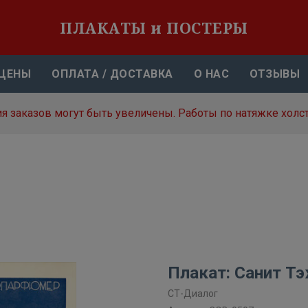
ПЛАКАТЫ и ПОСТЕРЫ
ЦЕНЫ
ОПЛАТА / ДОСТАВКА
О НАС
ОТЗЫВЫ
я заказов могут быть увеличены. Работы по натяжке холст
Плакат: Санит Т
СТ-Диалог