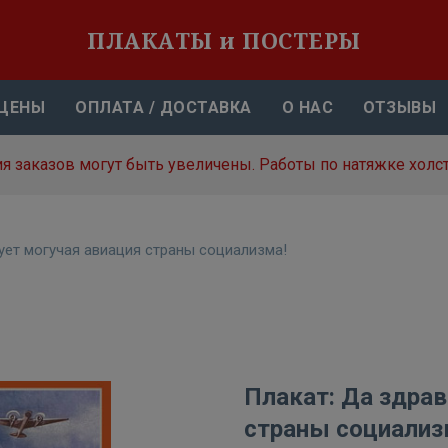
ПЛАКАТЫ и ПОСТЕРЫ
ЦЕНЫ
ОПЛАТА / ДОСТАВКА
О НАС
ОТЗЫВЫ
я заказов могут быть увеличены. Работы по натяжке холст
ует могучая авиация страны социализма!
Плакат: Да здрав
страны социализ