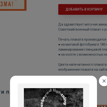
ДОБАВИТЬ В КОРЗИНУ
Да здравствует могучая авиа
Советский военный плакат о р
Печать плаката производится 
● на матовой фотобумаге 180
ламинирования глянцевой пле
● на холсте с возможностью н
Цвета напечатанного плаката 
изображения плаката на сайте
ти плакаты: