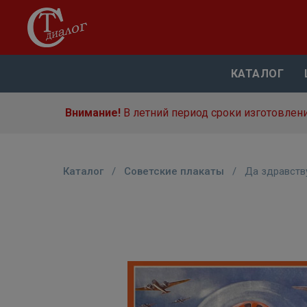
КАТАЛОГ
Внимание!
В летний период сроки изготовлени
Каталог
/
Советские плакаты
/
Да здравств