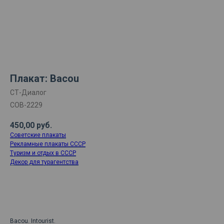
Плакат: Bacou
СТ-Диалог
СОВ-2229
450,00
руб.
Советские плакаты
Рекламные плакаты СССР
Туризм и отдых в СССР
Декор для турагентства
ДОБАВИТЬ В КОРЗИНУ
Bacou. Intourist.