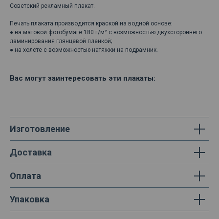
Советский рекламный плакат.
Печать плаката производится краской на водной основе:
● на матовой фотобумаге 180 г/м² с возможностью двухстороннего
ламинирования глянцевой пленкой;
● на холсте с возможностью натяжки на подрамник.
Вас могут заинтересовать эти плакаты:
Изготовление
Доставка
Оплата
Упаковка