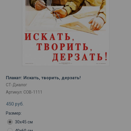
Плакат: Искать, творить, дерзать!
СТ-Диалог
Артикул:
СОВ-1111
450
руб.
Размер:
30х45 см
40х60 см