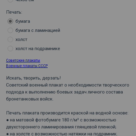
Печать:
бумага
бумага с ламинацией
холст
холст на подрамнике
Советские плакаты
Военные плакаты СССР
Искать, творить, дерзать!
Советский военный плакат о необходимости творческого
подхода к выполнению боевых задач личного состава
бронетанковых войск.
Печать плаката производится краской на водной основе:
● на матовой фотобумаге 180 г/м² с возможностью
двухстороннего ламинирования глянцевой пленкой;
● на холсте с возможностью натяжки на подрамник.