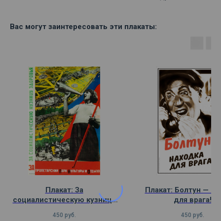
Вас могут заинтересовать эти плакаты:
Плакат: За
Плакат: Болтун — на
социалистическую кузницу
для врага!
здоровья
450
руб.
450
руб.