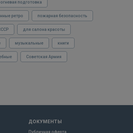
огневая подготовка
нные ретро
пожарная безопасность
СССР
для салона красоты
е
музыкальные
книги
ебные
Советская Армия
ДОКУМЕНТЫ
Публичная оферта