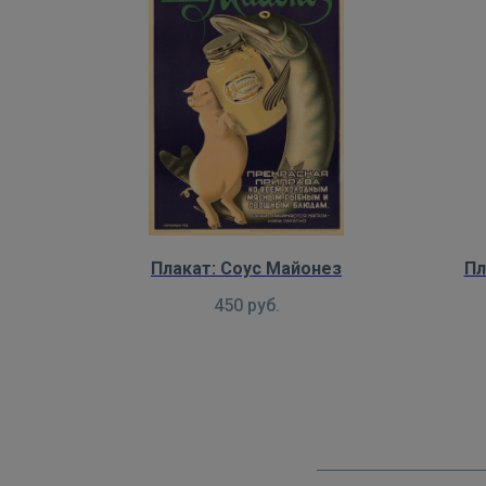
Плакат: Соус Майонез
Пл
450
руб.