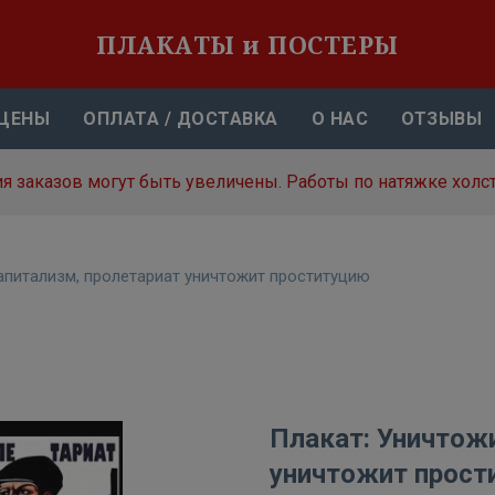
ПЛАКАТЫ и ПОСТЕРЫ
ЦЕНЫ
ОПЛАТА / ДОСТАВКА
О НАС
ОТЗЫВЫ
я заказов могут быть увеличены. Работы по натяжке холст
апитализм, пролетариат уничтожит проституцию
Плакат: Уничтож
уничтожит прост