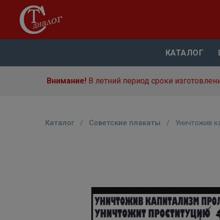
КАТАЛОГ
Внимание!
В летний период сроки изготовлени
Каталог
/
Советские плакаты
/
Уничтожив к