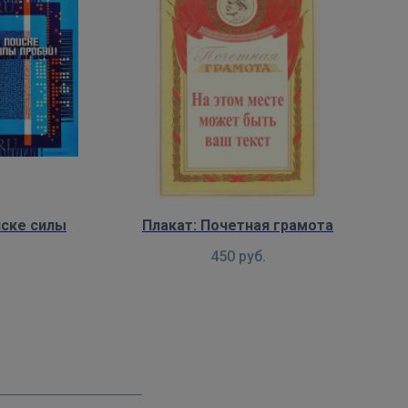
иске силы
Плакат: Почетная грамота
450
руб.