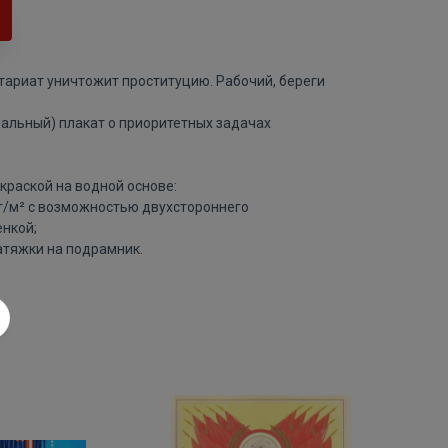
тариат уничтожит проституцию. Рабочий, береги
иальный) плакат о приоритетных задачах
краской на водной основе:
 г/м² с возможностью двухстороннего
нкой;
атяжки на подрамник.