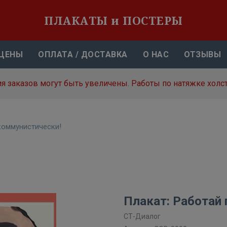
ПЛАКАТЫ и ПОСТЕРЫ
ЦЕНЫ
ОПЛАТА / ДОСТАВКА
О НАС
ОТЗЫВЫ
я заказов могут быть увеличены. Работы по натяжке холст
коммунистически!
Плакат: Работай
СТ-Диалог