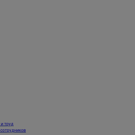
 и труд
 сотрудников