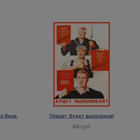
о Вена,
Плакат: Будет выполнена!
450
руб.