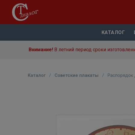
КАТАЛОГ
Внимание!
В летний период сроки изготовлени
Каталог
/
Советские плакаты
/
Распорядок 