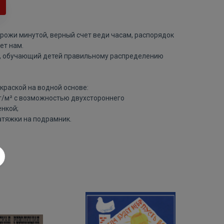
рожи минутой, верный счет веди часам, распорядок
ет нам.
т, обучающий детей правильному распределению
краской на водной основе:
 г/м² с возможностью двухстороннего
нкой;
атяжки на подрамник.