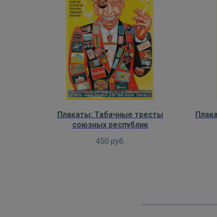
Плакаты: Табачные тресты
Плака
союзных республик
450
руб.