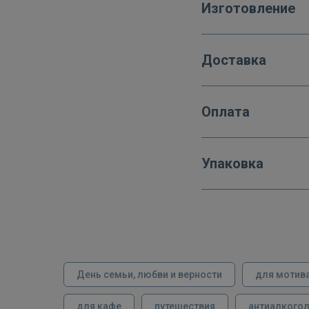
Изготовление
Доставка
Оплата
Упаковка
День семьи, любви и верности
для мотив
для кафе
путешествия
антиалкого