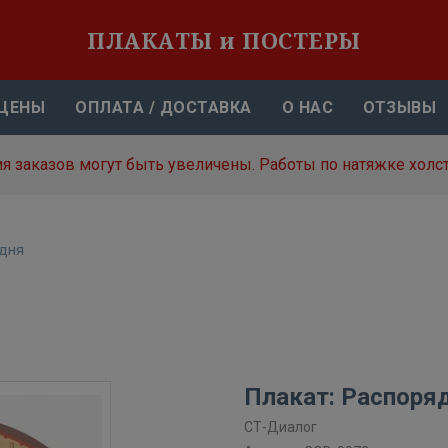
ПЛАКАТЫ и ПОСТЕРЫ
ЦЕНЫ
ОПЛАТА / ДОСТАВКА
О НАС
ОТЗЫВЫ
я заказов могут быть увеличены. Работы по натяжке холст
дня
Плакат: Распоря
СТ-Диалог