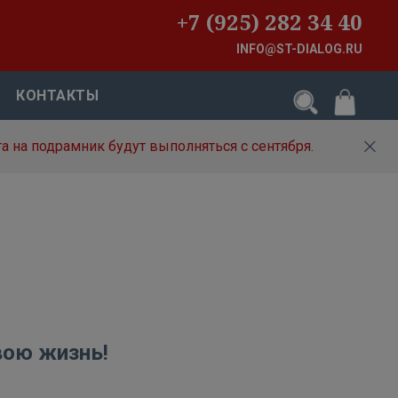
+7 (925) 282 34 40
INFO@ST-DIALOG.RU
КОНТАКТЫ
а на подрамник будут выполняться с сентября.
вою жизнь!