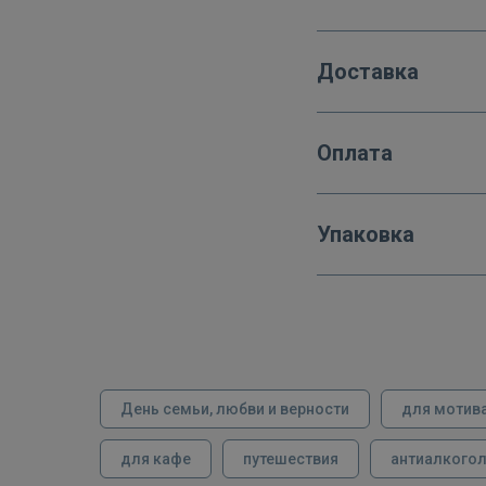
Доставка
Оплата
Упаковка
День семьи, любви и верности
для мотив
для кафе
путешествия
антиалкого