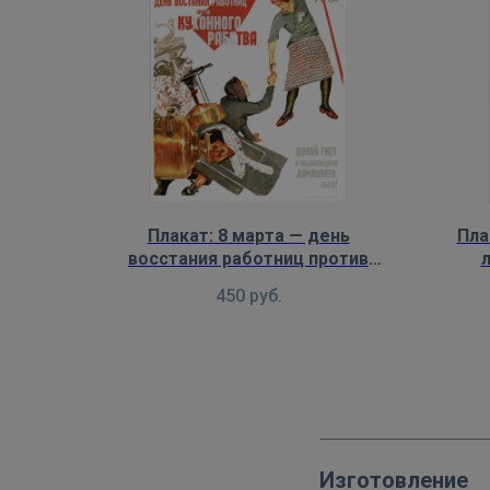
Плакат: 8 марта — день
Пла
восстания работниц против
кухонного рабства
450
руб.
Изготовление