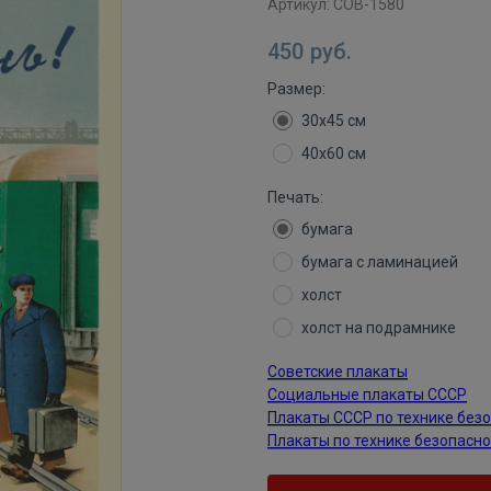
Артикул:
СОВ-1580
450
руб.
Размер:
30х45 см
40х60 см
Печать:
бумага
бумага с ламинацией
холст
холст на подрамнике
Советские плакаты
Социальные плакаты СССР
Плакаты СССР по технике без
Плакаты по технике безопасн