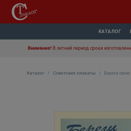
КАТАЛОГ
Внимание!
В летний период сроки изготовлени
Каталог
/
Советские плакаты
/
Береги свою