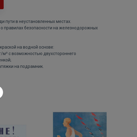
ди пути в неустановленных местах.
 о правилах безопасности на железнодорожных
краской на водной основе:
 г/м² с возможностью двухстороннего
нкой;
атяжки на подрамник.