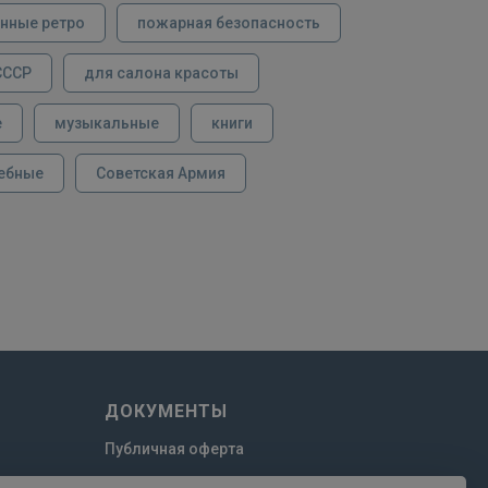
нные ретро
пожарная безопасность
СССР
для салона красоты
е
музыкальные
книги
ебные
Советская Армия
ДОКУМЕНТЫ
Публичная оферта
Пользовательское соглашение