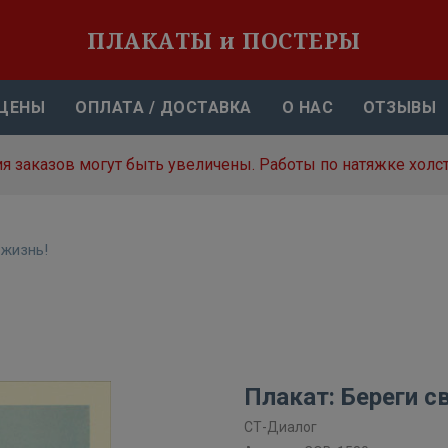
ПЛАКАТЫ и ПОСТЕРЫ
ЦЕНЫ
ОПЛАТА / ДОСТАВКА
О НАС
ОТЗЫВЫ
я заказов могут быть увеличены. Работы по натяжке холст
 жизнь!
Плакат: Береги с
СТ-Диалог