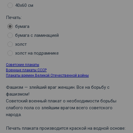
40х60 см
Печать:
бумага
бумага с ламинацией
холст
холст на подрамнике
Советские плакаты
Военные плакаты СССР
Плакаты времен Великой Отечественной войны
Фашизм — злейший враг женщин. Все на борьбу с
фашизмом!
Советский военный плакат о необходимости борьбы
слабого пола со злейшим врагом всего советского
народа.
Печать плаката производится краской на водной основе: