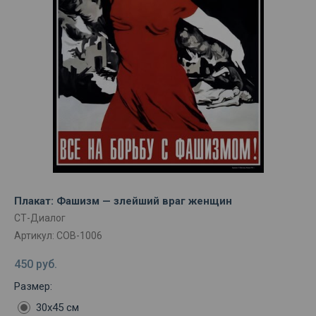
Плакат: Фашизм — злейший враг женщин
СТ-Диалог
Артикул:
СОВ-1006
450
руб.
Размер:
30х45 см