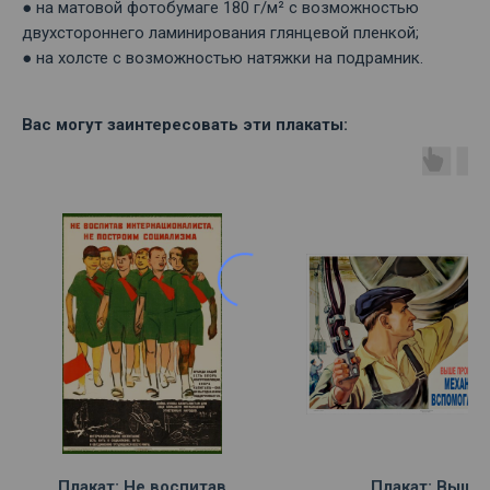
● на матовой фотобумаге 180 г/м² с возможностью
двухстороннего ламинирования глянцевой пленкой;
● на холсте с возможностью натяжки на подрамник.
Вас могут заинтересовать эти плакаты:
Плакат: Не воспитав
Плакат: Выше