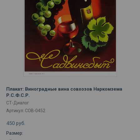
Плакат: Виноградные вина совхозов Наркомзема
Р.С.Ф.С.Р.
СТ-Диалог
Артикул:
СОВ-0452
450
руб.
Размер: