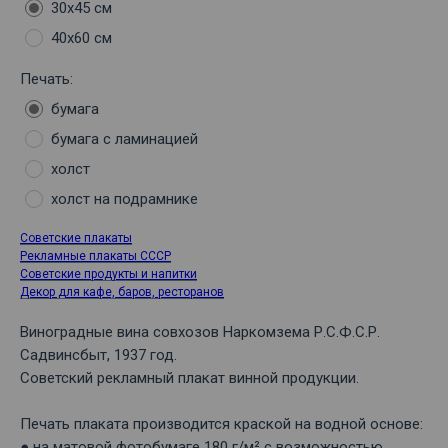
30х45 см
40х60 см
Печать:
бумага
бумага с ламинацией
холст
холст на подрамнике
Советские плакаты
Рекламные плакаты СССР
Советские продукты и напитки
Декор для кафе, баров, ресторанов
Виноградные вина совхозов Наркомзема Р.С.Ф.С.Р.
Садвинсбыт, 1937 год.
Советский рекламный плакат винной продукции.
Печать плаката производится краской на водной основе:
● на матовой фотобумаге 180 г/м² с возможностью