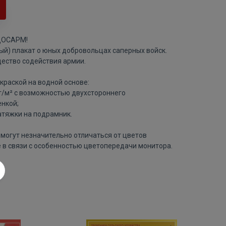
 ДОСАРМ!
ый) плакат о юных добровольцах саперных войск.
ство содействия армии.
краской на водной основе:
 г/м² с возможностью двухстороннего
нкой;
атяжки на подрамник.
могут незначительно отличаться от цветов
 в связи с особенностью цветопередачи монитора.