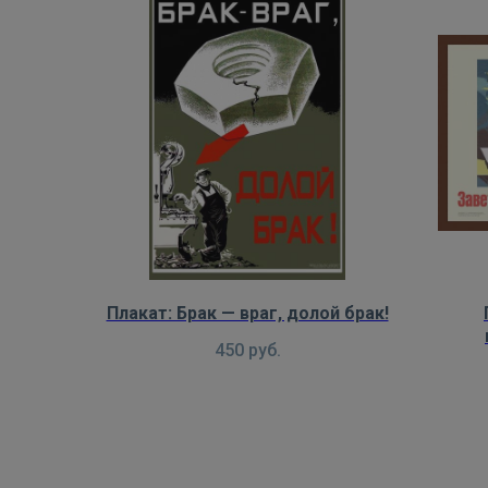
Плакат: Брак — враг, долой брак!
450
руб.