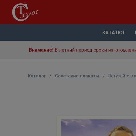
КАТАЛОГ
Внимание!
В летний период сроки изготовлени
Каталог
/
Советские плакаты
/
Вступайте в