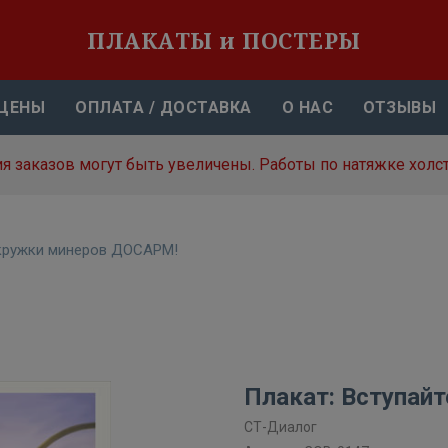
ПЛАКАТЫ и ПОСТЕРЫ
ЦЕНЫ
ОПЛАТА / ДОСТАВКА
О НАС
ОТЗЫВЫ
я заказов могут быть увеличены. Работы по натяжке холст
 кружки минеров ДОСАРМ!
Плакат: Вступай
СТ-Диалог