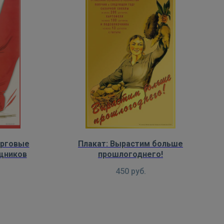
орговые
Плакат: Вырастим больше
ищников
прошлогоднего!
450
руб.