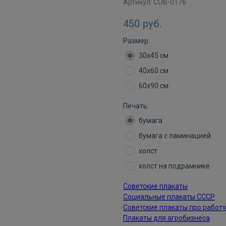
Артикул:
СОВ-0176
450
руб.
Размер:
30х45 см
40х60 см
60х90 см
Печать:
бумага
бумага с ламинацией
холст
холст на подрамнике
Советские плакаты
Социальные плакаты СССР
Советские плакаты про работу
Плакаты для агробизнеса