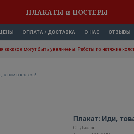
ПЛАКАТЫ и ПОСТЕРЫ
ЦЕНЫ
ОПЛАТА / ДОСТАВКА
О НАС
ОТЗЫВЫ
я заказов могут быть увеличены. Работы по натяжке холст
, к нам в колхоз!
Плакат: Иди, тов
СТ-Диалог