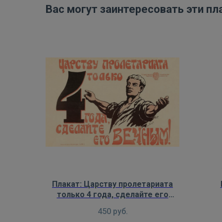
Вас могут заинтересовать эти пл
Плакат: Царству пролетариата
только 4 года, сделайте его
вечным!
450
руб.