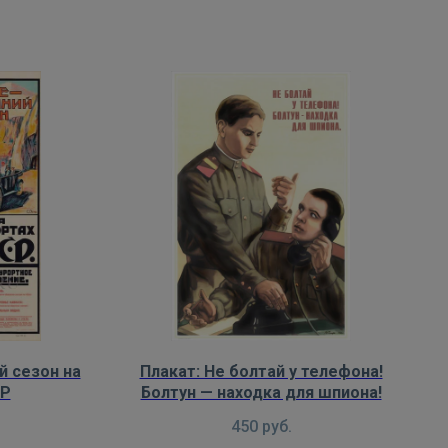
й сезон на
Плакат: Не болтай у телефона!
СР
Болтун — находка для шпиона!
450
руб.