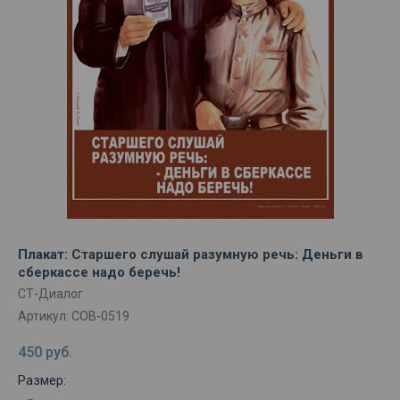
Плакат: Старшего слушай разумную речь: Деньги в
сберкассе надо беречь!
СТ-Диалог
Артикул:
СОВ-0519
450
руб.
Размер: