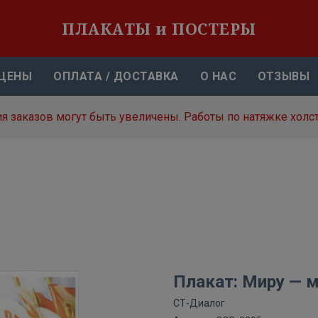
ПЛАКАТЫ и ПОСТЕРЫ
ЦЕНЫ
ОПЛАТА / ДОСТАВКА
О НАС
ОТЗЫВЫ
я заказов могут быть увеличены. Работы по натяжке холст
Плакат: Миру — м
СТ-Диалог