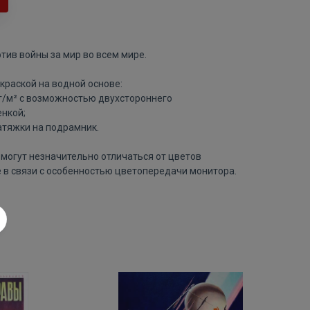
тив войны за мир во всем мире.
краской на водной основе:
 г/м² с возможностью двухстороннего
нкой;
атяжки на подрамник.
могут незначительно отличаться от цветов
 в связи с особенностью цветопередачи монитора.