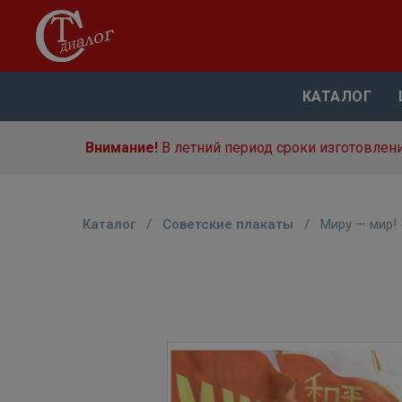
КАТАЛОГ
Внимание!
В летний период сроки изготовлени
Каталог
/
Советские плакаты
/
Миру — мир!