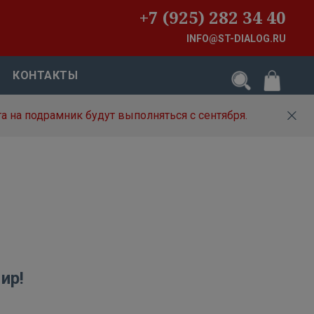
+7 (925) 282 34 40
INFO@ST-DIALOG.RU
КОНТАКТЫ
а на подрамник будут выполняться с сентября.
ир!