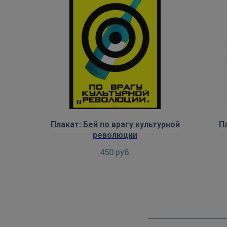
Плакат: Бей по врагу культурной
П
революции
450
руб.