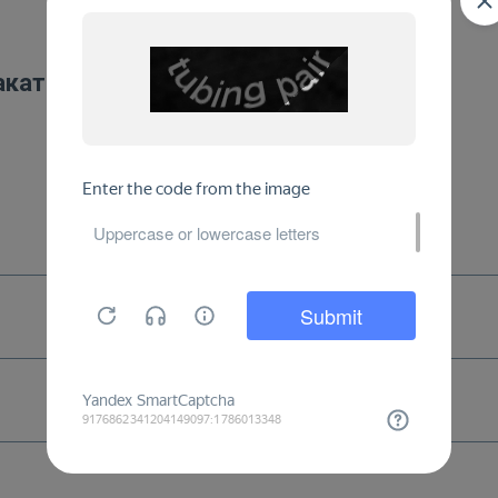
акаты: