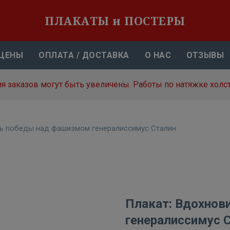
ПЛАКАТЫ и ПОСТЕРЫ
ЦЕНЫ
ОПЛАТА / ДОСТАВКА
О НАС
ОТЗЫВЫ
я заказов могут быть увеличены. Работы по натяжке холст
ь победы над фашизмом генералиссимус Сталин
Плакат: Вдохнов
генералиссимус 