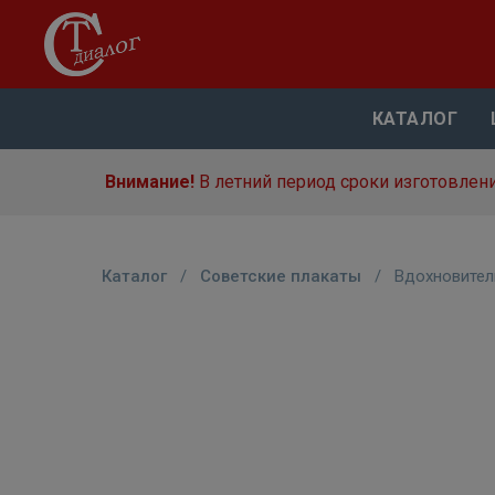
КАТАЛОГ
Внимание!
В летний период сроки изготовлени
Каталог
/
Советские плакаты
/
Вдохновител